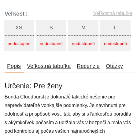
Veľkosť:
Veľkostná tabuľka
XS
S
M
L
nedostupné
nedostupné
nedostupné
nedostupné
Popis
Veľkostná tabuľka
Recenzie
Otázky
Určenie: Pre ženy
Bunda Cloudburst je dokonalé taktické riešenie pre
nepredvídateľné vonkajšie podmienky. Je navrhnutá pre
odolnosť a prispôsobivosť, tak, aby si s ľahkosťou poradila
s akýmkoľvek počasím a udržala vás v bezpečí a mala vás
pod kontrolou aj počas vašich najnáročnejších