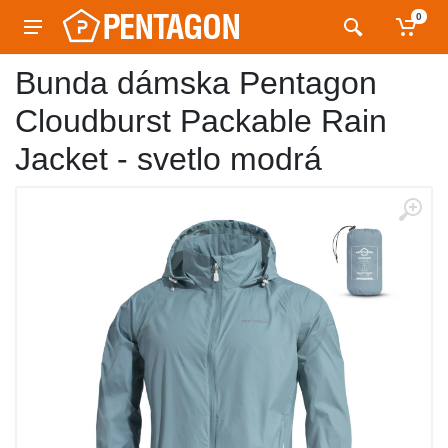
0
Bunda dámska Pentagon
Cloudburst Packable Rain
Jacket - svetlo modrá