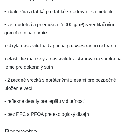
• zbaliteľná a ľahká pre ľahké skladovanie a mobilitu
• vetruodolná a priedušná (5 000 g/m²) s ventilačným
gombíkom na chrbte
• skrytá nastaviteľná kapucňa pre všestrannú ochranu
• elastické manžety a nastaviteľná sťahovacia šnúrka na
leme pre dokonalý strih
• 2 predné vrecká s obrátenými zipsami pre bezpečné
uloženie vecí
• reflexné detaily pre lepšiu viditeľnosť
• bez PFC a PFOA pre ekologický dizajn
Parametre