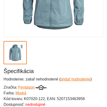
Špecifikácia
Hodnotenie:
zatiaľ nehodnotené (
pridať hodnotenie
)
Značka:
Pentagon
Farba:
Modrá
Kód tovaru: K07020-122, EAN: 5207153463958
Dostupnosť:
nedostupné