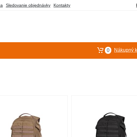
ba
Sledovanie objednávky
Kontakty
Nákupný k
0