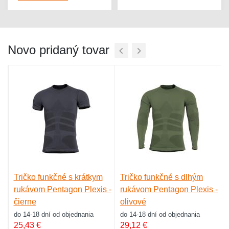
Novo pridaný tovar
Tričko funkčné s krátkym
Tričko funkčné s dlhým
rukávom Pentagon Plexis -
rukávom Pentagon Plexis -
čierne
olivové
do 14-18 dní od objednania
do 14-18 dní od objednania
25,43
€
29,12
€