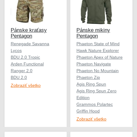
Pánske kraťasy
Pánske mikiny
Pentagon
Pentagon
Renegade Savanna
Phaeton State of Mind
Lycos
Hawk Nature Explorer
BDU 2.0 Tropic
Phaeton Apex of Nature
Arden Functional
Phaeton Navigate
Ranger 2.0
Phaeton No Mountain
BDU 2.0
Phaeton Zip
Agis Ring Spun
Zobraziť všetko
Agis Ring Spun Zero
Edition
Grammos Polartec
Griffin Hood
Zobraziť všetko