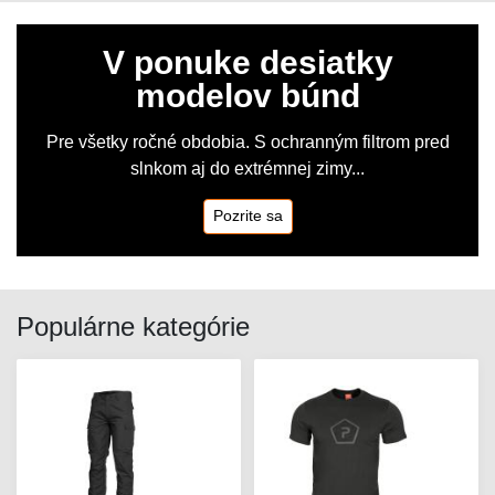
V ponuke desiatky
modelov búnd
Pre všetky ročné obdobia. S ochranným filtrom pred
slnkom aj do extrémnej zimy...
Pozrite sa
Populárne kategórie