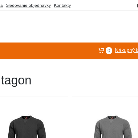
ba
Sledovanie objednávky
Kontakty
Nákupný k
0
ntagon