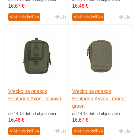
16,67
€
16,46
€
Vložiť do košíka
Vložiť do košíka
Vrecko na opasok
Vrecko na opasok
Pentagon Axon - olivová
Pentagon Kyvos - ranger
green
do 14-18 dní od objednania
do 14-18 dní od objednania
16,46
€
16,67
€
Vložiť do košíka
Vložiť do košíka