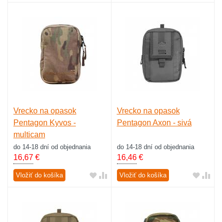
Vrecko na opasok
Vrecko na opasok
Pentagon Kyvos -
Pentagon Axon - sivá
multicam
do 14-18 dní od objednania
do 14-18 dní od objednania
16,67
€
16,46
€
Vložiť do košíka
Vložiť do košíka