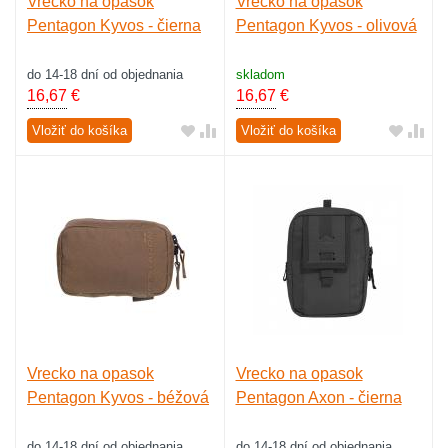
Vrecko na opasok
Vrecko na opasok
Pentagon Kyvos - čierna
Pentagon Kyvos - olivová
do 14-18 dní od objednania
skladom
16,67
€
16,67
€
Vložiť do košíka
Vložiť do košíka
Vrecko na opasok
Vrecko na opasok
Pentagon Kyvos - béžová
Pentagon Axon - čierna
do 14-18 dní od objednania
do 14-18 dní od objednania