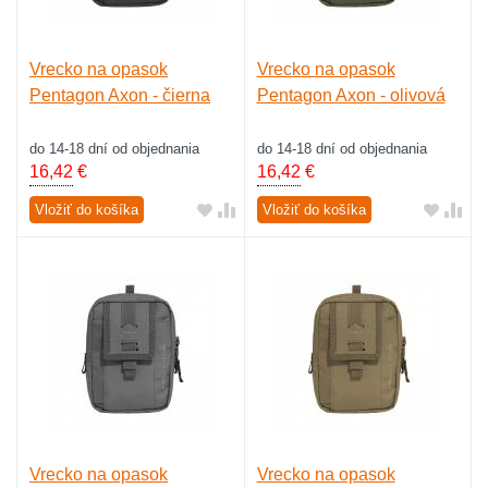
Vrecko na opasok
Vrecko na opasok
Pentagon Axon - čierna
Pentagon Axon - olivová
do 14-18 dní od objednania
do 14-18 dní od objednania
16,42
€
16,42
€
Vložiť do košíka
Vložiť do košíka
Vrecko na opasok
Vrecko na opasok