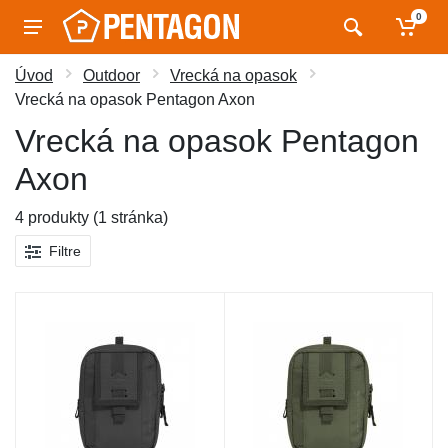
0
Úvod
Outdoor
Vrecká na opasok
Vrecká na opasok Pentagon Axon
Vrecká na opasok Pentagon
Axon
4 produkty (1 stránka)
Filtre