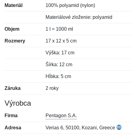
Materiál
100% polyamid (nylon)
Materiálové zloženie: polyamid
Objem
1 l = 1000 ml
Rozmery
17 x 12 x 5 cm
Výška: 17 cm
Šírka: 12 cm
Hĺbka: 5 cm
Záruka
2 roky
Výrobca
Firma
Pentagon S.A.
Adresa
Verias 6, 50100, Kozani, Greece