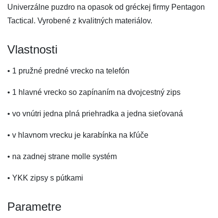
Univerzálne puzdro na opasok od gréckej firmy Pentagon
Tactical. Vyrobené z kvalitných materiálov.
Vlastnosti
• 1 pružné predné vrecko na telefón
• 1 hlavné vrecko so zapínaním na dvojcestný zips
• vo vnútri jedna plná priehradka a jedna sieťovaná
• v hlavnom vrecku je karabínka na kľúče
• na zadnej strane molle systém
• YKK zipsy s pútkami
Parametre