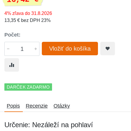
4% zľava do 31.8.2026
13,35 € bez DPH 23%
Počet:
Vložiť do košíka
DARČEK ZADARMO
Popis
Recenzie
Otázky
Určenie: Nezáleží na pohlaví