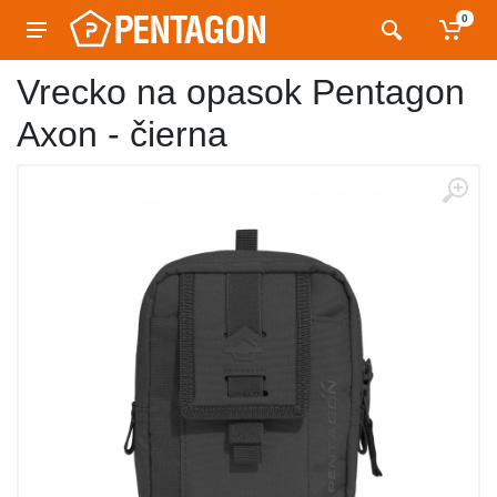
0
Vrecko na opasok Pentagon
Axon - čierna