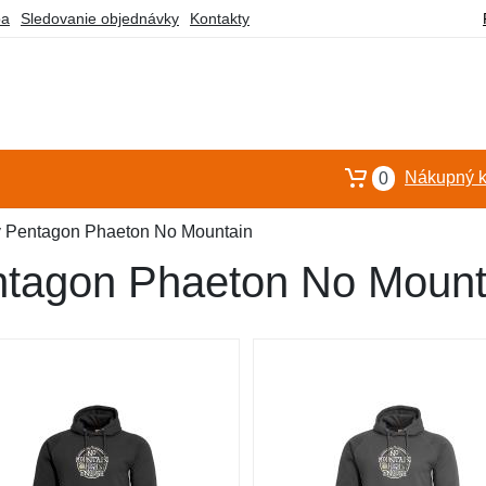
ba
Sledovanie objednávky
Kontakty
Nákupný k
0
y Pentagon Phaeton No Mountain
ntagon Phaeton No Mount