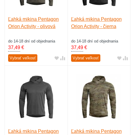
Ľahká mikina Pentagon
Ľahká mikina Pentagon
Orion Activity - olivová
Orion Activity - čierna
do 14-18 dní od objednania
do 14-18 dní od objednania
37,49
€
37,49
€
Vybrať veľkosť
Vybrať veľkosť
Ľahká mikina Pentagon
Ľahká mikina Pentagon