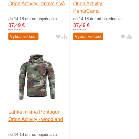
Orion Activity - tmavo sivá
Orion Activity -
PentaCamo
do 14-18 dní od objednania
do 14-18 dní od objednania
37,49
€
37,49
€
Vybrať veľkosť
Vybrať veľkosť
Ľahká mikina Pentagon
Orion Activity - woodland
do 14-18 dní od objednania