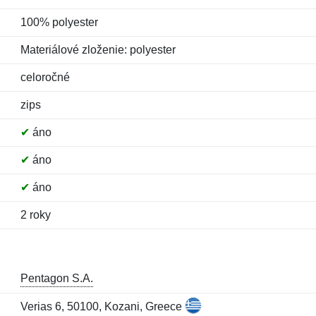
100% polyester
Materiálové zloženie: polyester
celoročné
zips
✔
áno
✔
áno
✔
áno
2 roky
Pentagon S.A.
Verias 6, 50100, Kozani, Greece