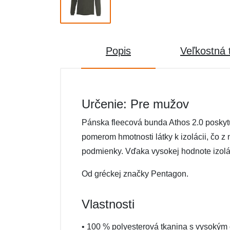
Popis
Veľkostná 
Určenie: Pre mužov
Pánska fleecová bunda Athos 2.0 poskytu
pomerom hmotnosti látky k izolácii, čo 
podmienky. Vďaka vysokej hodnote izolác
Od gréckej značky Pentagon.
Vlastnosti
• 100 % polyesterová tkanina s vysoký