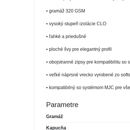
• gramáž 320 GSM
• vysoký stupeň izolácie CLO
• ľahké a priedušné
• ploché švy pre elegantný profil
• obojstranné zipsy pre kompatibilitu s
• veľké náprsné vrecko vyrobené zo softs
• kompatibilný so systémom MJC pre vše
Parametre
Gramáž
Kapucňa