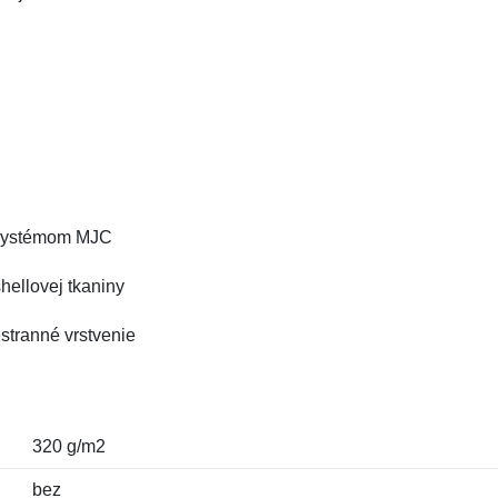
o systémom MJC
hellovej tkaniny
stranné vrstvenie
320 g/m2
bez