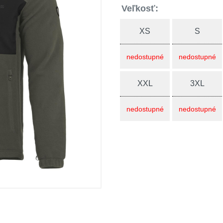
Veľkosť:
XS
S
nedostupné
nedostupné
XXL
3XL
nedostupné
nedostupné