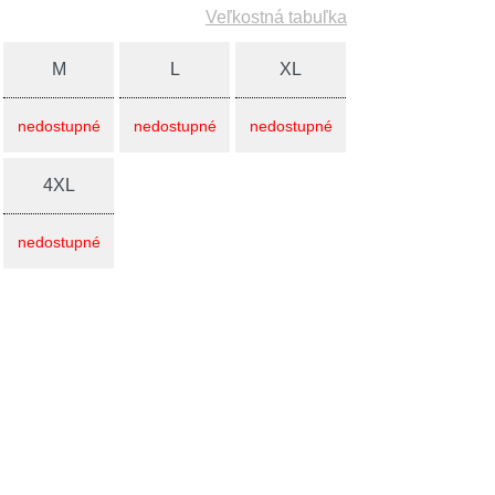
Veľkostná tabuľka
M
L
XL
nedostupné
nedostupné
nedostupné
4XL
nedostupné