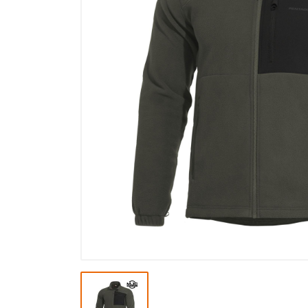
Výpredaj