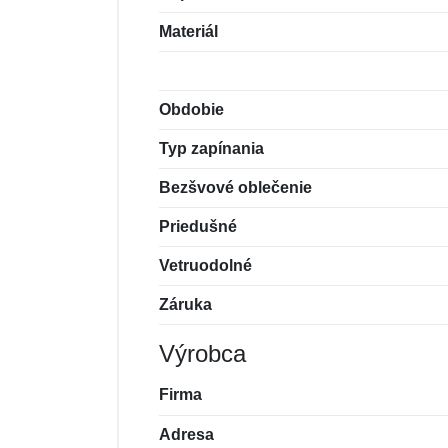
Materiál
Obdobie
Typ zapínania
Bezšvové oblečenie
Priedušné
Vetruodolné
Záruka
Výrobca
Firma
Adresa