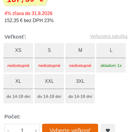
4% zľava do 31.8.2026
152,35 € bez DPH 23%
Veľkosť:
Veľkostná tabuľka
XS
S
M
L
nedostupné
nedostupné
nedostupné
skladom 1x
XL
XXL
3XL
do 14-18 dní
do 14-18 dní
do 14-18 dní
Počet:
Vyberte veľkosť