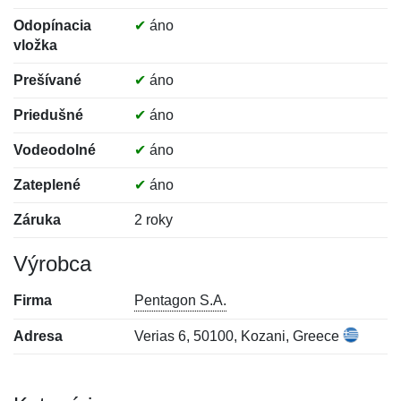
Odopínacia
✔
áno
vložka
Prešívané
✔
áno
Priedušné
✔
áno
Vodeodolné
✔
áno
Zateplené
✔
áno
Záruka
2 roky
Výrobca
Firma
Pentagon S.A.
Adresa
Verias 6, 50100, Kozani, Greece