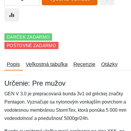
DARČEK ZADARMO
POŠTOVNÉ ZADARMO
Popis
Veľkostná tabuľka
Recenzie
Otázky
Určenie: Pre mužov
GEN V 3.0 je prepracovaná bunda 3v1 od gréckej značky
Pentagon. Vyznačuje sa nylonovým vonkajším povrchom a
vodotesnou membránou StormTex, ktorá ponúka 5 000 mm
vodeodolnosť a priedušnosť 5000gr/24h.