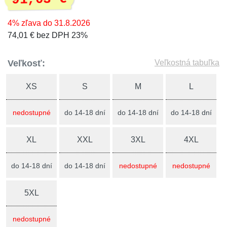
4% zľava do 31.8.2026
74,01 € bez DPH 23%
Veľkosť:
Veľkostná tabuľka
XS
S
M
L
nedostupné
do 14-18 dní
do 14-18 dní
do 14-18 dní
XL
XXL
3XL
4XL
do 14-18 dní
do 14-18 dní
nedostupné
nedostupné
5XL
nedostupné