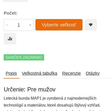
Počet:
Vyberte veľkosť
DARČEK ZADARMO
Popis
Veľkostná tabuľka
Recenzie
Otázky
Určenie: Pre mužov
Letecká bunda MAP1 je vyrobená z najmodernejších
technológií a materiálov, ktoré dosahujú štýlový vzhľad,