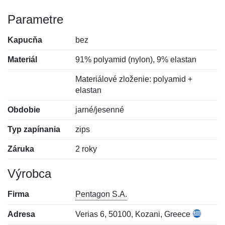
Parametre
Kapucňa
bez
Materiál
91% polyamid (nylon), 9% elastan
Materiálové zloženie: polyamid +
elastan
Obdobie
jarné/jesenné
Typ zapínania
zips
Záruka
2 roky
Výrobca
Firma
Pentagon S.A.
Adresa
Verias 6, 50100, Kozani, Greece