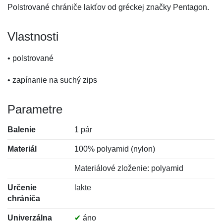
Polstrované chrániče lakťov od gréckej značky Pentagon.
Vlastnosti
• polstrované
• zapínanie na suchý zips
Parametre
Balenie
1 pár
Materiál
100% polyamid (nylon)
Materiálové zloženie: polyamid
Určenie
lakte
chrániča
Univerzálna
✔
áno