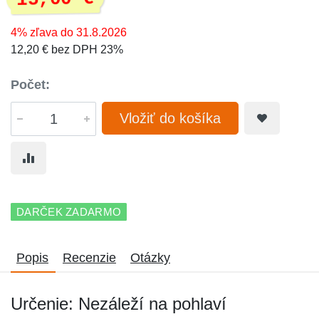
4% zľava do 31.8.2026
12,20 € bez DPH 23%
Počet:
Vložiť do košíka
DARČEK ZADARMO
Popis
Recenzie
Otázky
Určenie: Nezáleží na pohlaví