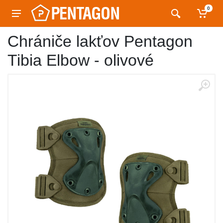
0
Chrániče lakťov Pentagon
Tibia Elbow - olivové