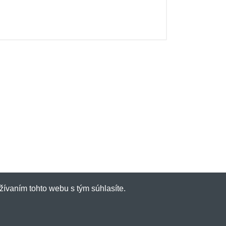
žívaním tohto webu s tým súhlasíte.