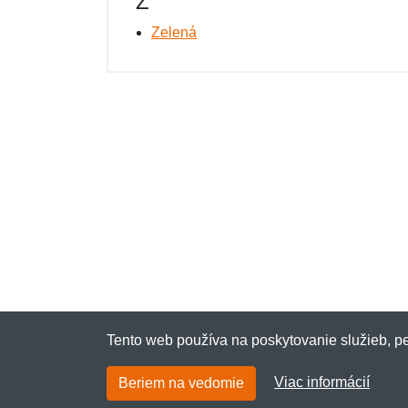
Z
Zelená
Tento web používa na poskytovanie služieb, pe
Viac informácií
Beriem na vedomie