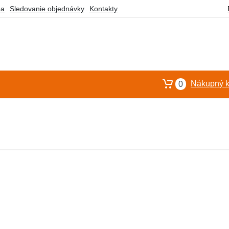
ba
Sledovanie objednávky
Kontakty
Nákupný k
0