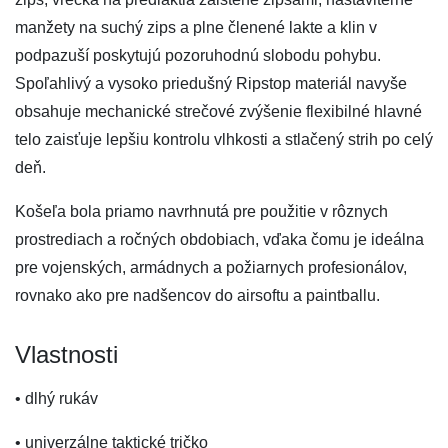
manžety na suchý zips a plne členené lakte a klin v
podpazuší poskytujú pozoruhodnú slobodu pohybu.
Spoľahlivý a vysoko priedušný Ripstop materiál navyše
obsahuje mechanické strečové zvýšenie flexibilné hlavné
telo zaisťuje lepšiu kontrolu vlhkosti a stlačený strih po celý
deň.
Košeľa bola priamo navrhnutá pre použitie v rôznych
prostrediach a ročných obdobiach, vďaka čomu je ideálna
pre vojenských, armádnych a požiarnych profesionálov,
rovnako ako pre nadšencov do airsoftu a paintballu.
Vlastnosti
• dlhý rukáv
• univerzálne taktické tričko