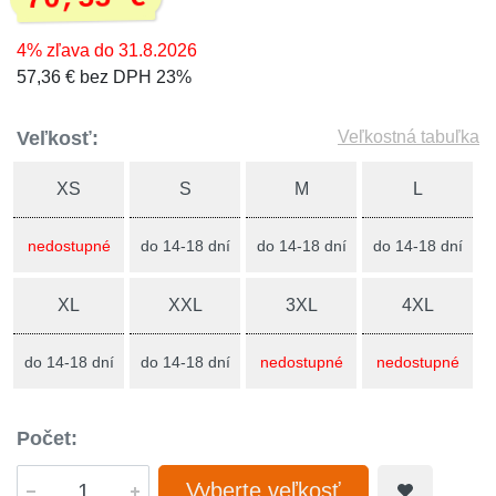
4% zľava do 31.8.2026
57,36 € bez DPH 23%
Veľkosť:
Veľkostná tabuľka
XS
S
M
L
nedostupné
do 14-18 dní
do 14-18 dní
do 14-18 dní
XL
XXL
3XL
4XL
do 14-18 dní
do 14-18 dní
nedostupné
nedostupné
Počet:
Vyberte veľkosť