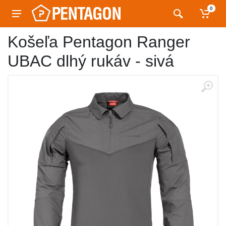
0
Košeľa Pentagon Ranger
UBAC dlhý rukáv - sivá