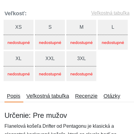
Veľkosť:
Veľkostná tabuľka
XS
S
M
L
nedostupné
nedostupné
nedostupné
nedostupné
XL
XXL
3XL
nedostupné
nedostupné
nedostupné
Popis
Veľkostná tabuľka
Recenzie
Otázky
Určenie: Pre mužov
Flanelová košeľa Drifter od Pentagonu je klasická a