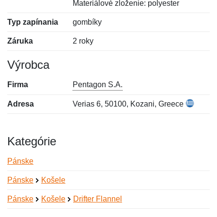
Materiálové zloženie: polyester
Typ zapínania
gombíky
Záruka
2 roky
Výrobca
Firma
Pentagon S.A.
Adresa
Verias 6, 50100, Kozani, Greece
Kategórie
Pánske
Pánske
Košele
Pánske
Košele
Drifter Flannel