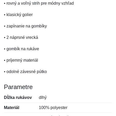
• rovný a voľný strih pre módny vzhľad
• klasický golier
• zapínanie na gombíky
• 2 náprsné vrecká
• gombík na rukáve
• príjemný materiál
• odolné závesné pútko
Parametre
Dĺžka rukávov
dlhý
Materiál
100% polyester