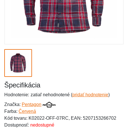
Špecifikácia
Hodnotenie:
zatiaľ nehodnotené (
pridať hodnotenie
)
Značka:
Pentagon
Farba:
Červená
Kód tovaru: K02022-OFF-07RC, EAN: 5207153266702
Dostupnosť:
nedostupné