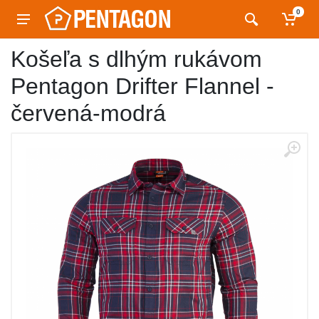
0
Košeľa s dlhým rukávom
Pentagon Drifter Flannel -
červená-modrá