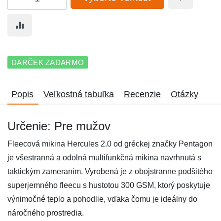
DARČEK ZADARMO
Popis
Veľkostná tabuľka
Recenzie
Otázky
Určenie: Pre mužov
Fleecová mikina Hercules 2.0 od gréckej značky Pentagon
je všestranná a odolná multifunkčná mikina navrhnutá s
taktickým zameraním. Vyrobená je z obojstranne podšitého
superjemného fleecu s hustotou 300 GSM, ktorý poskytuje
výnimočné teplo a pohodlie, vďaka čomu je ideálny do
náročného prostredia.