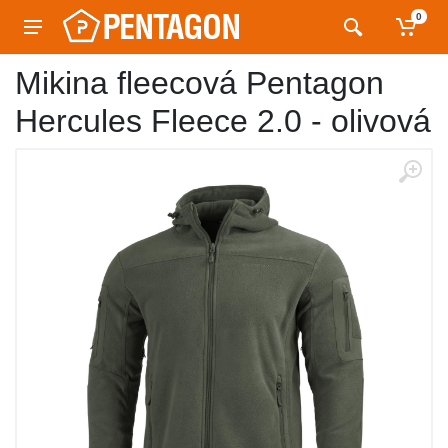
0
Mikina fleecová Pentagon
Hercules Fleece 2.0 - olivová