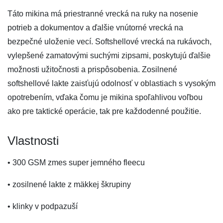
Táto mikina má priestranné vrecká na ruky na nosenie
potrieb a dokumentov a ďalšie vnútorné vrecká na
bezpečné uloženie vecí. Softshellové vrecká na rukávoch,
vylepšené zamatovými suchými zipsami, poskytujú ďalšie
možnosti užitočnosti a prispôsobenia. Zosilnené
softshellové lakte zaisťujú odolnosť v oblastiach s vysokým
opotrebením, vďaka čomu je mikina spoľahlivou voľbou
ako pre taktické operácie, tak pre každodenné použitie.
Vlastnosti
• 300 GSM zmes super jemného fleecu
• zosilnené lakte z mäkkej škrupiny
• klinky v podpazuší