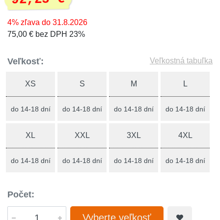
4% zľava do 31.8.2026
75,00 € bez DPH 23%
Veľkosť:
Veľkostná tabuľka
XS
S
M
L
do 14-18 dní
do 14-18 dní
do 14-18 dní
do 14-18 dní
XL
XXL
3XL
4XL
do 14-18 dní
do 14-18 dní
do 14-18 dní
do 14-18 dní
Počet:
Vyberte veľkosť