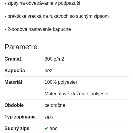
• zipsy na odvetrávanie v podpazuší
• praktické vrecká na rukávoch so suchým zipsom
• 2-bodové nastavenie kapucne
Parametre
Gramáž
300 g/m2
Kapucňa
bez
Materiál
100% polyester
Materiálové zloženie: polyester
Obdobie
celoročné
Typ zapínania
zips
Suchý zips
✔
áno