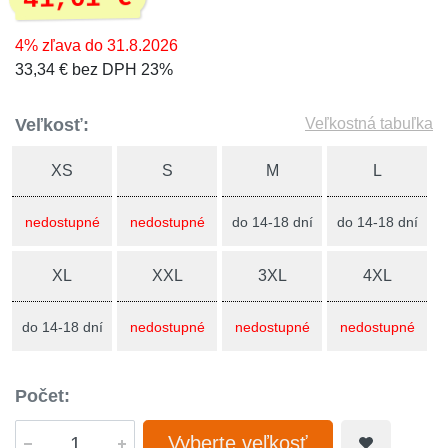
4% zľava do 31.8.2026
33,34 € bez DPH 23%
Veľkosť:
Veľkostná tabuľka
XS
S
M
L
nedostupné
nedostupné
do 14-18 dní
do 14-18 dní
XL
XXL
3XL
4XL
do 14-18 dní
nedostupné
nedostupné
nedostupné
Počet:
Vyberte veľkosť