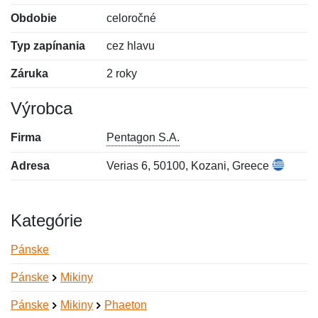
Obdobie
celoročné
Typ zapínania
cez hlavu
Záruka
2 roky
Výrobca
Firma
Pentagon S.A.
Adresa
Verias 6, 50100, Kozani, Greece
Kategórie
Pánske
Pánske
Mikiny
Pánske
Mikiny
Phaeton