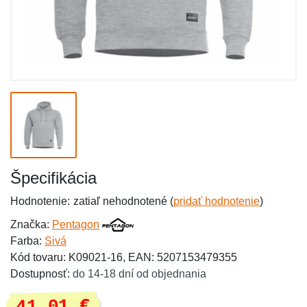
Špecifikácia
Hodnotenie:
zatiaľ nehodnotené (
pridať hodnotenie
)
Značka:
Pentagon
Farba:
Sivá
Kód tovaru: K09021-16, EAN: 5207153479355
Dostupnosť:
do 14-18 dní od objednania
41,01 €