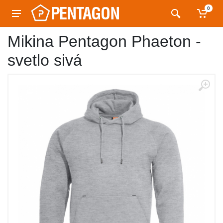
0
Mikina Pentagon Phaeton -
svetlo sivá