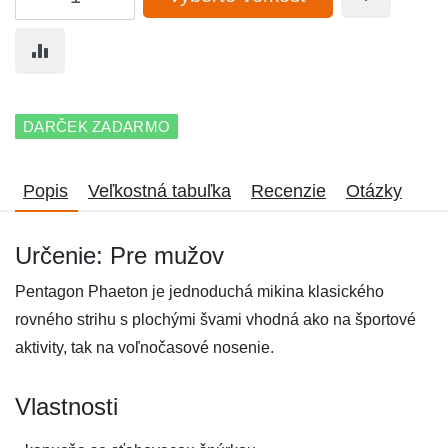
DARČEK ZADARMO
Popis
Veľkostná tabuľka
Recenzie
Otázky
Určenie: Pre mužov
Pentagon Phaeton je jednoduchá mikina klasického
rovného strihu s plochými švami vhodná ako na športové
aktivity, tak na voľnočasové nosenie.
Vlastnosti