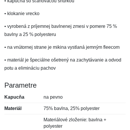
• kapucňa so sťahovacou šnúrkou
• klokanie vrecko
• vyrobená z príjemnej bavlnenej zmesi v pomere 75 %
bavlny a 25 % polyesteru
• na vnútornej strane je mikina vystlaná jemným fleecom
• materiál je špeciálne ošetrený na zachytávanie a odvod
potu a elimináciu pachov
Parametre
Kapucňa
na pevno
Materiál
75% bavlna, 25% polyester
Materiálové zloženie: bavlna +
polyester