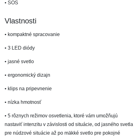
• SOS
Vlastnosti
• kompaktné spracovanie
• 3 LED diódy
• jasné svetlo
• ergonomický dizajn
• klips na pripevnenie
• nízka hmotnosť
• 5 rôznych režimov osvetlenia, ktoré vám umožňujú
nastaviť intenzitu v závislosti od situácie, od jasného svetla
pre núdzové situácie až po mäkké svetlo pre pokojné