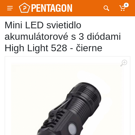
0
Mini LED svietidlo
akumulátorové s 3 diódami
High Light 528 - čierne