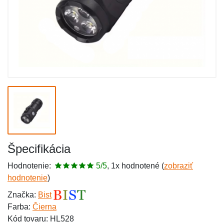
Špecifikácia
Hodnotenie:
5/5
, 1x hodnotené (
zobraziť
hodnotenie
)
Značka:
Bist
Farba:
Čierna
Kód tovaru: HL528