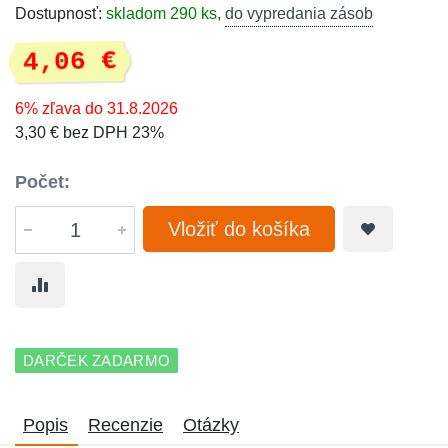
Dostupnosť:
skladom 290 ks
,
do vypredania zásob
4,06 €
6% zľava do 31.8.2026
3,30 € bez DPH 23%
Počet:
Vložiť do košíka
DARČEK ZADARMO
Popis
Recenzie
Otázky