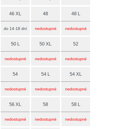
46 XL
48
48 L
do 14-18 dní
nedostupné
nedostupné
50 L
50 XL
52
nedostupné
nedostupné
nedostupné
54
54 L
54 XL
nedostupné
nedostupné
nedostupné
56 XL
58
58 L
nedostupné
nedostupné
nedostupné