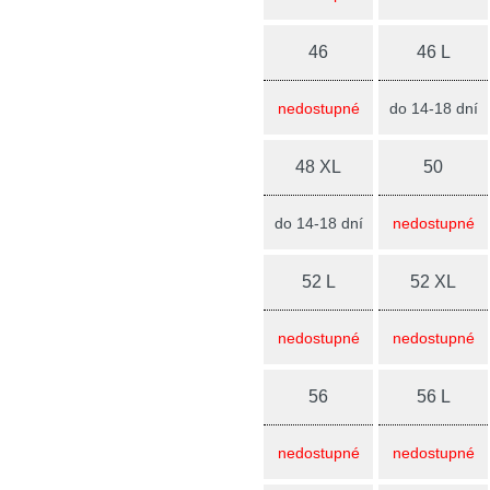
46
46 L
nedostupné
do 14-18 dní
48 XL
50
do 14-18 dní
nedostupné
52 L
52 XL
nedostupné
nedostupné
56
56 L
nedostupné
nedostupné