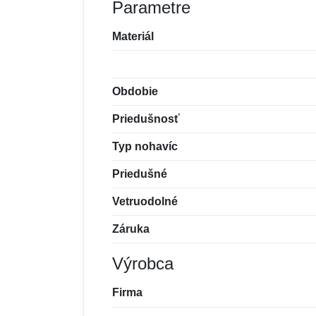
Parametre
Materiál
Obdobie
Priedušnosť
Typ nohavíc
Priedušné
Vetruodolné
Záruka
Výrobca
Firma