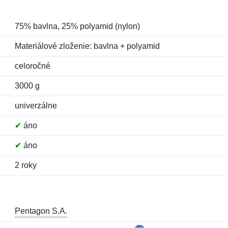
75% bavlna, 25% polyamid (nylon)
Materiálové zloženie: bavlna + polyamid
celoročné
3000 g
univerzálne
✔
áno
✔
áno
2 roky
Pentagon S.A.