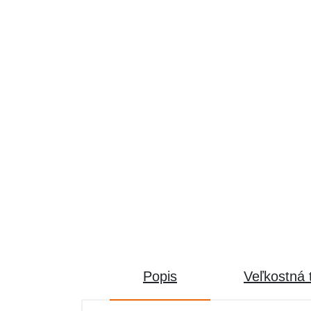
Popis
Veľkostná 