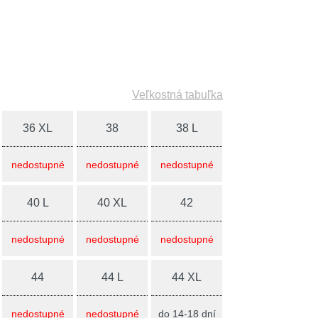
Veľkostná tabuľka
36 XL
38
38 L
nedostupné
nedostupné
nedostupné
40 L
40 XL
42
nedostupné
nedostupné
nedostupné
44
44 L
44 XL
nedostupné
nedostupné
do 14-18 dní