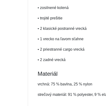
• zosilnené kolená
• trojité prešitie
• 2 klasické postranné vrecká
• 1 vrecko na ľavom sťahne
• 2 priestranné cargo vrecká
• 2 zadné vrecká
Materiál
vrchná: 75 % bavlna, 25 % nylon
strečový materiál: 91 % polyester, 9 % el