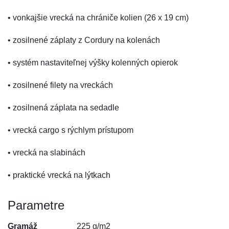
• vonkajšie vrecká na chrániče kolien (26 x 19 cm)
• zosilnené záplaty z Cordury na kolenách
• systém nastaviteľnej výšky kolenných opierok
• zosilnené filety na vreckách
• zosilnená záplata na sedadle
• vrecká cargo s rýchlym prístupom
• vrecká na slabinách
• praktické vrecká na lýtkach
Parametre
Gramáž
225 g/m2