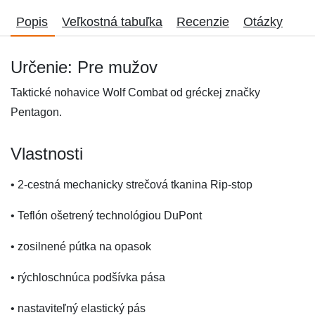
Popis
Veľkostná tabuľka
Recenzie
Otázky
Určenie: Pre mužov
Taktické nohavice Wolf Combat od gréckej značky
Pentagon.
Vlastnosti
• 2-cestná mechanicky strečová tkanina Rip-stop
• Teflón ošetrený technológiou DuPont
• zosilnené pútka na opasok
• rýchloschnúca podšívka pása
• nastaviteľný elastický pás