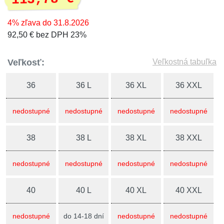
4% zľava do 31.8.2026
92,50 € bez DPH 23%
Veľkosť:
Veľkostná tabuľka
36
36 L
36 XL
36 XXL
nedostupné
nedostupné
nedostupné
nedostupné
38
38 L
38 XL
38 XXL
nedostupné
nedostupné
nedostupné
nedostupné
40
40 L
40 XL
40 XXL
nedostupné
do 14-18 dní
nedostupné
nedostupné