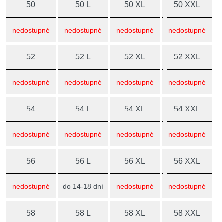
50
50 L
50 XL
50 XXL
nedostupné
nedostupné
nedostupné
nedostupné
52
52 L
52 XL
52 XXL
nedostupné
nedostupné
nedostupné
nedostupné
54
54 L
54 XL
54 XXL
nedostupné
nedostupné
nedostupné
nedostupné
56
56 L
56 XL
56 XXL
nedostupné
do 14-18 dní
nedostupné
nedostupné
58
58 L
58 XL
58 XXL