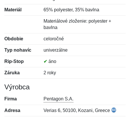
Materiál
65% polyester, 35% bavlna
Materiálové zloženie: polyester +
bavlna
Obdobie
celoročné
Typ nohavíc
univerzálne
Rip-Stop
✔
áno
Záruka
2 roky
Výrobca
Firma
Pentagon S.A.
Adresa
Verias 6, 50100, Kozani, Greece