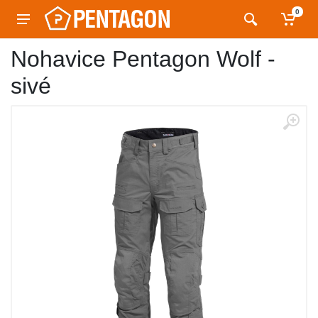
0
Nohavice Pentagon Wolf -
sivé