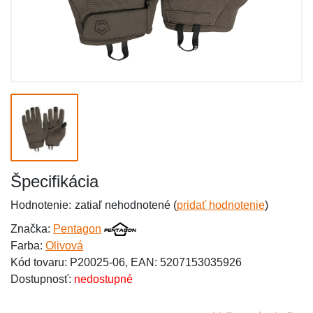
Špecifikácia
Hodnotenie:
zatiaľ nehodnotené (
pridať hodnotenie
)
Značka:
Pentagon
Farba:
Olivová
Kód tovaru: P20025-06, EAN: 5207153035926
Dostupnosť:
nedostupné