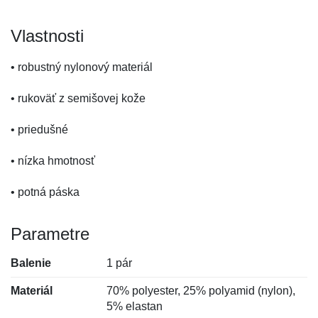
Vlastnosti
• robustný nylonový materiál
• rukoväť z semišovej kože
• priedušné
• nízka hmotnosť
• potná páska
Parametre
Balenie
1 pár
Materiál
70% polyester, 25% polyamid (nylon),
5% elastan