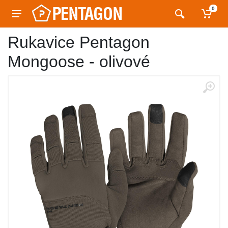
0
Rukavice Pentagon
Mongoose - olivové