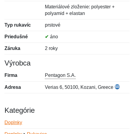
Materiálové zloženie: polyester +
polyamid + elastan
Typ rukavíc
prstové
Priedušné
✔
áno
Záruka
2 roky
Výrobca
Firma
Pentagon S.A.
Adresa
Verias 6, 50100, Kozani, Greece
Kategórie
Doplnky