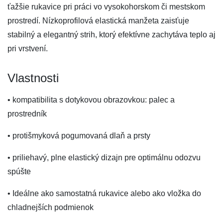
ťažšie rukavice pri práci vo vysokohorskom či mestskom
prostredí. Nízkoprofilová elastická manžeta zaisťuje
stabilný a elegantný strih, ktorý efektívne zachytáva teplo aj
pri vrstvení.
Vlastnosti
• kompatibilita s dotykovou obrazovkou: palec a
prostredník
• protišmyková pogumovaná dlaň a prsty
• priliehavý, plne elastický dizajn pre optimálnu odozvu
spúšte
• Ideálne ako samostatná rukavice alebo ako vložka do
chladnejších podmienok