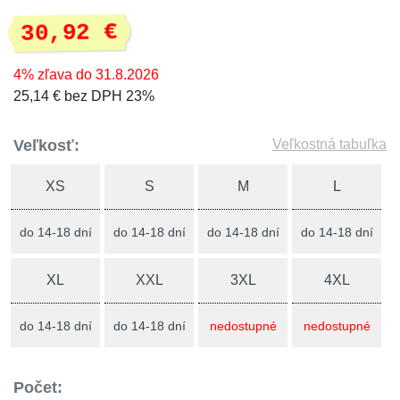
30,92 €
4% zľava do 31.8.2026
25,14 € bez DPH 23%
Veľkosť:
Veľkostná tabuľka
XS
S
M
L
do 14-18 dní
do 14-18 dní
do 14-18 dní
do 14-18 dní
XL
XXL
3XL
4XL
do 14-18 dní
do 14-18 dní
nedostupné
nedostupné
Počet: