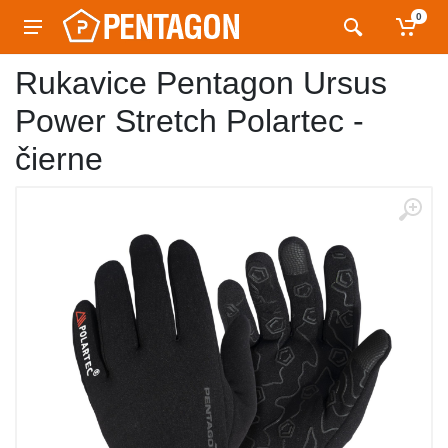
0
Rukavice Pentagon Ursus
Power Stretch Polartec -
čierne