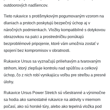
outdoorových nadšencov.
Tieto rukavice s protišmykovým pogumovaným vzorom na
dlaniach a prstoch poskytujú bezpečný úchop aj v
náročných podmienkach. Vložky kompatibilné s dotykovou
obrazovkou na palci a prostredníčku ponúkajú
bezproblémové pripojenie, ktoré vám umožnia zostať v
spojení bez kompromisov v obratnosti.
Rukavice Ursus sa vyznačujú priliehavým a tvarovaným
strihom, ktorý zlepšuje kontrolu nad spúšťou a celkový
úchop, čo z nich robí vynikajúcu voľbu pre streľbu a presné
úlohy.
Rukavice Ursus Power Stretch sú všestranné a výnimočne
sa hodia ako samostatné rukavice na aktivity v miernom
počasí, ako sú horské túry, alebo ako tepelná vložka pod