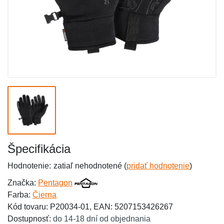
Špecifikácia
Hodnotenie:
zatiaľ nehodnotené (
pridať hodnotenie
)
Značka:
Pentagon
Farba:
Čierna
Kód tovaru: P20034-01, EAN: 5207153426267
Dostupnosť:
do 14-18 dní od objednania