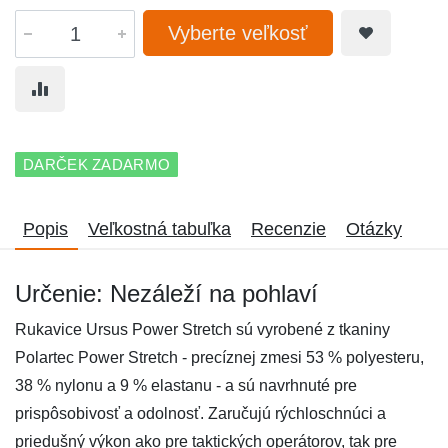
Vyberte veľkosť
DARČEK ZADARMO
Popis
Veľkostná tabuľka
Recenzie
Otázky
Určenie: Nezáleží na pohlaví
Rukavice Ursus Power Stretch sú vyrobené z tkaniny
Polartec Power Stretch - precíznej zmesi 53 % polyesteru,
38 % nylonu a 9 % elastanu - a sú navrhnuté pre
prispôsobivosť a odolnosť. Zaručujú rýchloschnúci a
priedušný výkon ako pre taktických operátorov, tak pre