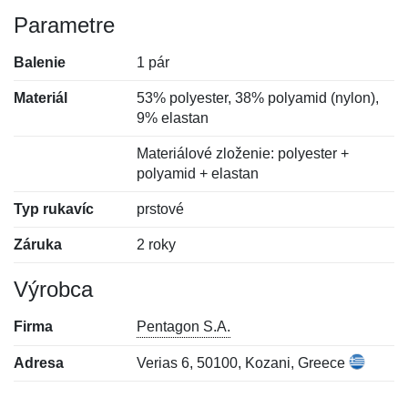
Parametre
Balenie
1 pár
Materiál
53% polyester, 38% polyamid (nylon),
9% elastan
Materiálové zloženie: polyester +
polyamid + elastan
Typ rukavíc
prstové
Záruka
2 roky
Výrobca
Firma
Pentagon S.A.
Adresa
Verias 6, 50100, Kozani, Greece