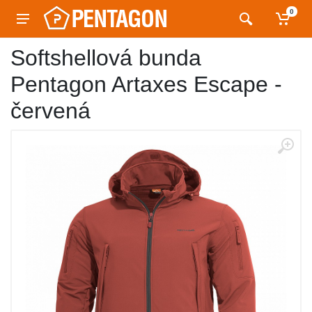
0
Softshellová bunda
Pentagon Artaxes Escape -
červená