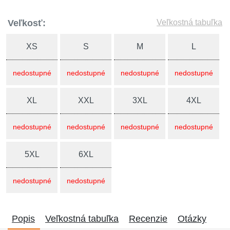
Veľkosť:
Veľkostná tabuľka
XS
S
M
L
nedostupné
nedostupné
nedostupné
nedostupné
XL
XXL
3XL
4XL
nedostupné
nedostupné
nedostupné
nedostupné
5XL
6XL
nedostupné
nedostupné
Popis
Veľkostná tabuľka
Recenzie
Otázky