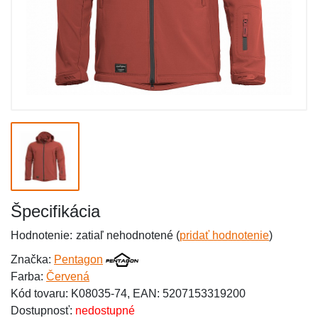
Špecifikácia
Hodnotenie:
zatiaľ nehodnotené (
pridať hodnotenie
)
Značka:
Pentagon
Farba:
Červená
Kód tovaru: K08035-74, EAN: 5207153319200
Dostupnosť:
nedostupné