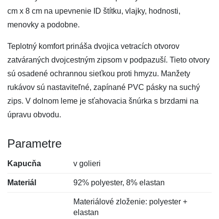
cm x 8 cm na upevnenie ID štítku, vlajky, hodnosti,
menovky a podobne.
Teplotný komfort prináša dvojica vetracích otvorov
zatváraných dvojcestným zipsom v podpazuší. Tieto otvory
sú osadené ochrannou sieťkou proti hmyzu. Manžety
rukávov sú nastaviteľné, zapínané PVC pásky na suchý
zips. V dolnom leme je sťahovacia šnúrka s brzdami na
úpravu obvodu.
Parametre
Kapucňa
v golieri
Materiál
92% polyester, 8% elastan
Materiálové zloženie: polyester +
elastan