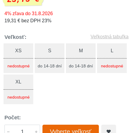
4% zľava do 31.8.2026
19,31 € bez DPH 23%
Veľkosť:
Veľkostná tabuľka
XS
S
M
L
nedostupné
do 14-18 dní
do 14-18 dní
nedostupné
XL
nedostupné
Počet:
Vyberte veľkosť