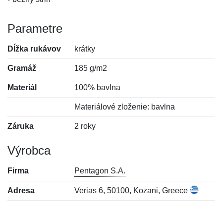
Parametre
Dĺžka rukávov
krátky
Gramáž
185 g/m2
Materiál
100% bavlna
Materiálové zloženie: bavlna
Záruka
2 roky
Výrobca
Firma
Pentagon S.A.
Adresa
Verias 6, 50100, Kozani, Greece