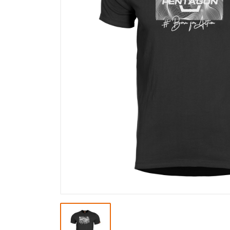
Výpredaj