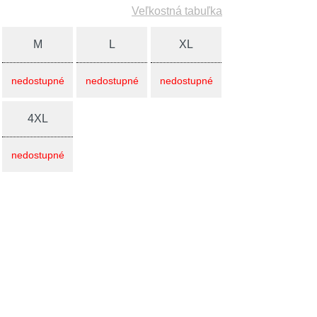
Veľkostná tabuľka
M
L
XL
nedostupné
nedostupné
nedostupné
4XL
nedostupné