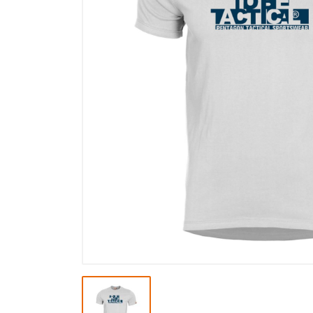
Výpredaj