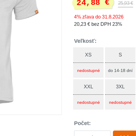
24,88 €
25,93 €
4% zľava do 31.8.2026
20,23 € bez DPH 23%
Veľkosť:
XS
S
nedostupné
do 14-18 dní
XXL
3XL
nedostupné
nedostupné
Počet: