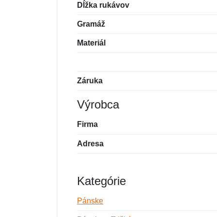
Dĺžka rukávov
Gramáž
Materiál
Záruka
Výrobca
Firma
Adresa
Kategórie
Pánske