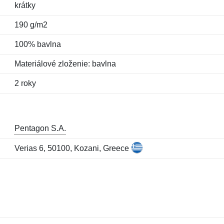
krátky
190 g/m2
100% bavlna
Materiálové zloženie: bavlna
2 roky
Pentagon S.A.
Verias 6, 50100, Kozani, Greece