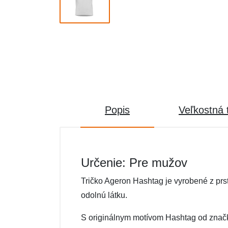
Popis
Veľkostná 
Určenie: Pre mužov
Tričko Ageron Hashtag je vyrobené z prs
odolnú látku.
S originálnym motívom Hashtag od znač