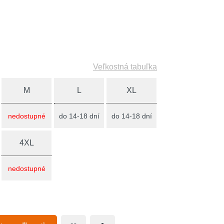
Veľkostná tabuľka
M
L
XL
nedostupné
do 14-18 dní
do 14-18 dní
4XL
nedostupné