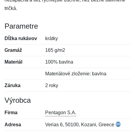
tričká.
Parametre
Dĺžka rukávov
krátky
Gramáž
165 g/m2
Materiál
100% bavlna
Materiálové zloženie: bavlna
Záruka
2 roky
Výrobca
Firma
Pentagon S.A.
Adresa
Verias 6, 50100, Kozani, Greece