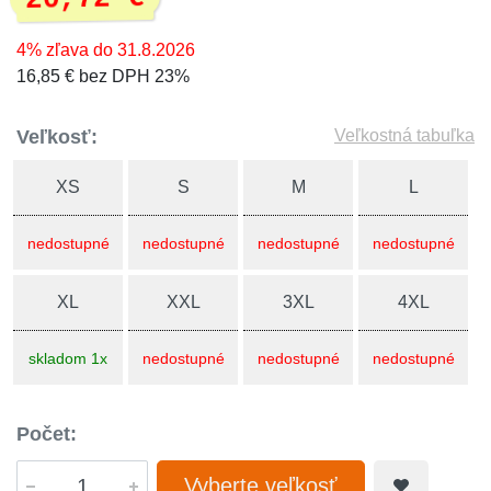
4% zľava do 31.8.2026
16,85 € bez DPH 23%
Veľkosť:
Veľkostná tabuľka
XS
S
M
L
nedostupné
nedostupné
nedostupné
nedostupné
XL
XXL
3XL
4XL
skladom 1x
nedostupné
nedostupné
nedostupné
Počet:
Vyberte veľkosť