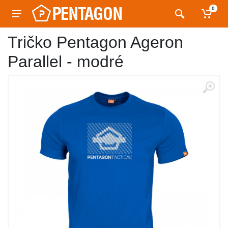
0
Tričko Pentagon Ageron
Parallel - modré