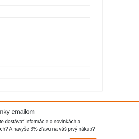
inky emailom
e dostávať informácie o novinkách a
ch? A navyše 3% zľavu na váš prvý nákup?