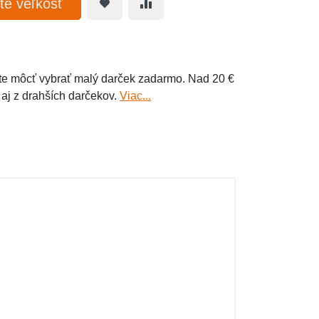
te veľkosť
e môcť vybrať malý darček zadarmo. Nad 20 €
 aj z drahších darčekov.
Viac...