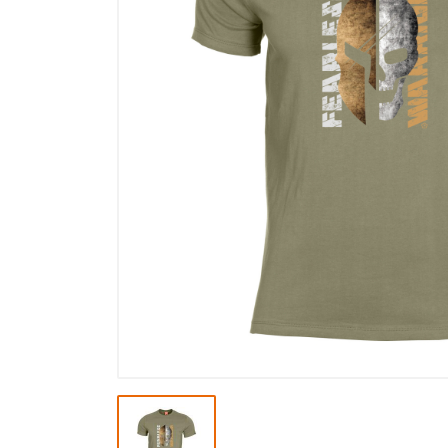
Výpredaj