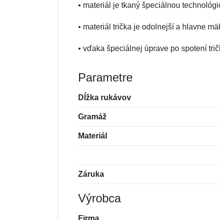
• materiál je tkaný špeciálnou technológ
• materiál trička je odolnejší a hlavne mä
• vďaka špeciálnej úprave po spotení tri
Parametre
Dĺžka rukávov
Gramáž
Materiál
Záruka
Výrobca
Firma