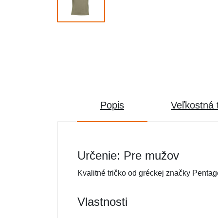
Popis
Veľkostná 
Určenie: Pre mužov
Kvalitné tričko od gréckej značky Penta
Vlastnosti