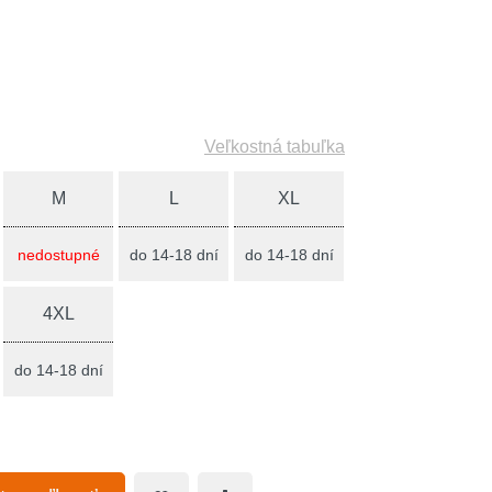
Veľkostná tabuľka
M
L
XL
nedostupné
do 14-18 dní
do 14-18 dní
4XL
do 14-18 dní