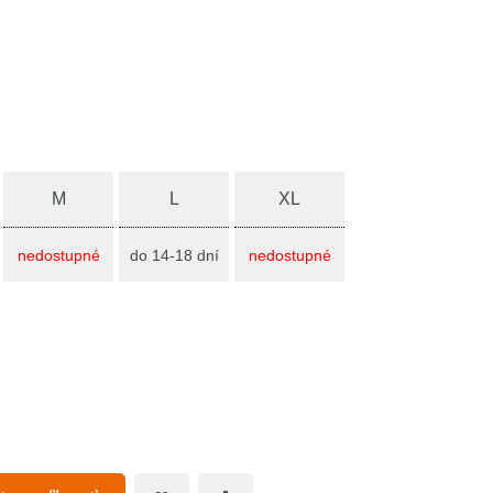
M
L
XL
nedostupné
do 14-18 dní
nedostupné