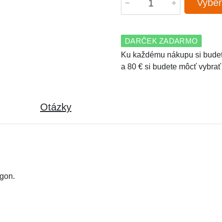
Vyber
DARČEK ZADARMO
Ku každému nákupu si budet
a 80 € si budete môcť vybrať
Otázky
gon.