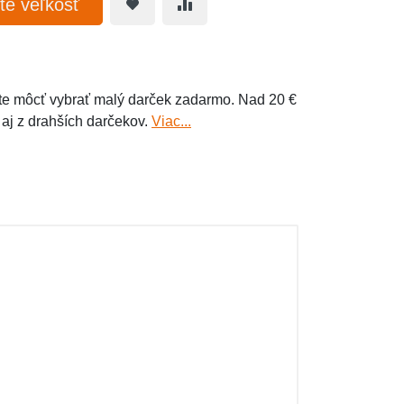
te veľkosť
e môcť vybrať malý darček zadarmo. Nad 20 €
 aj z drahších darčekov.
Viac...