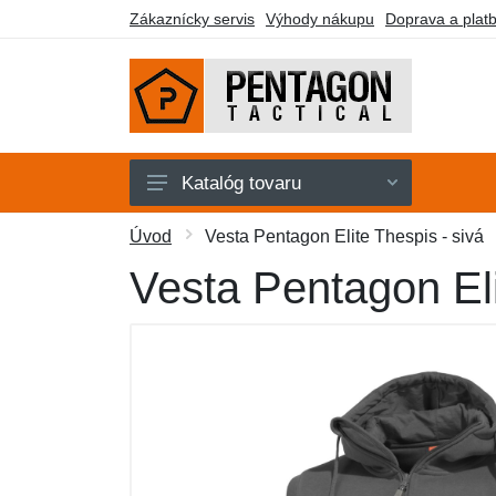
Zákaznícky servis
Výhody nákupu
Doprava a plat
Katalóg tovaru
Pánske
Úvod
Vesta Pentagon Elite Thespis - sivá
Dámske
Vesta Pentagon Eli
Doplnky
Obuv a ponožky
Outdoor
Taktické vybavenie
Darčekové poukazy