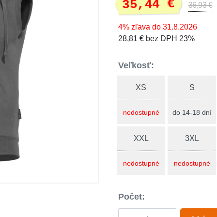
35,44 €
36,93 €
4% zľava do 31.8.2026
28,81 € bez DPH 23%
Veľkosť:
XS
S
nedostupné
do 14-18 dní
XXL
3XL
nedostupné
nedostupné
Počet: