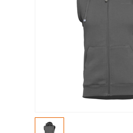
Výpredaj