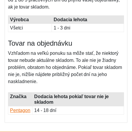
ak je tovar skladom.
Výrobca
Dodacia lehota
Všetci
1 - 3 dni
Tovar na objednávku
Vzhľadom na veľkú ponuku sa môže stať, že niektorý
tovar nebude aktuálne skladom. To ale nie je žiadny
problém, obratom ho objednáme. Pokiaľ tovar skladom
nie je, nižšie nájdete približný počet dní na jeho
naskladnenie.
Značka
Dodacia lehota pokiaľ tovar nie je
skladom
Pentagon
14 - 18 dní