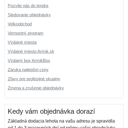
Pozvite nás do tendra
Sledovanie objednávky
Velkoobchod
Vernostný program
Výdajné miesta
Výdajné miesto Armik.sk
Výdajný box ArmikBox
Záruka najlepšej ceny
Zľavy pre profesijné skupiny
Zmena a zrušenie objednávky
Kedy vám objednávka dorazí
Základná dodacia lehota na vašu adresu je spravidla
od 1 do 3 pracovných dní od príjmu vašej objednávky,