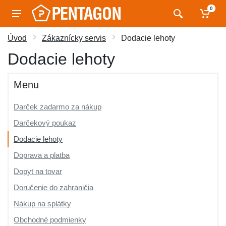
0
Úvod
Zákaznícky servis
Dodacie lehoty
Dodacie lehoty
Menu
Darček zadarmo za nákup
Darčekový poukaz
Dodacie lehoty
Doprava a platba
Dopyt na tovar
Doručenie do zahraničia
Nákup na splátky
Obchodné podmienky