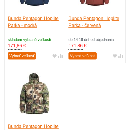
Bunda Pentagon Hoplite
Bunda Pentagon Hoplite
Parka - modrá
Parka - červená
skladom vybrané veľkosti
do 14-18 dní od objednania
171,86
€
171,86
€
Vybrať veľkosť
Vybrať veľkosť
Bunda Pentagon Hoplite