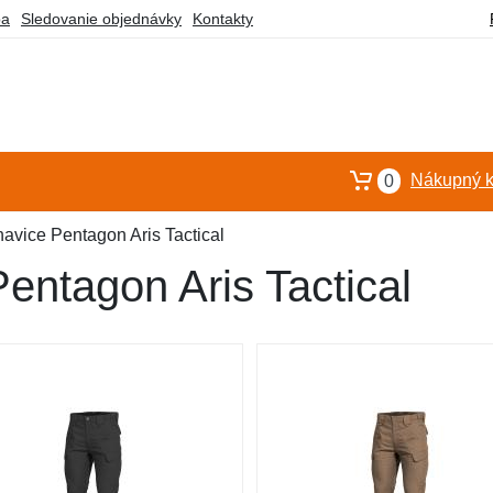
ba
Sledovanie objednávky
Kontakty
Nákupný k
0
avice Pentagon Aris Tactical
entagon Aris Tactical